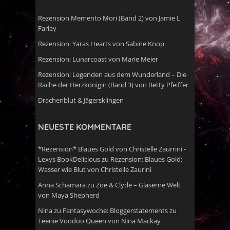
Rezension Memento Mori (Band 2) von Jamie L
Farley
Rezension: Yaras Hearts von Sabine Knop
Rezension: Lunarcoast von Marie Meier
Rezension: Legenden aus dem Wunderland – Die
Rache der Herzkönigin (Band 3) von Betty Pfeiffer
Drachenblut & Jägersklingen
NEUESTE KOMMENTARE
*Rezension* Blaues Gold von Christelle Zaurrini -
Lexys BookDelicious
zu
Rezension: Blaues Gold:
Wasser wie Blut von Christelle Zaurini
Anna Schamara
zu
Zoe & Clyde – Gläserne Welt
von Maya Shepherd
Nina
zu
Fantasywoche: Bloggerstatements zu
Teenie Voodoo Queen von Nina Mackay