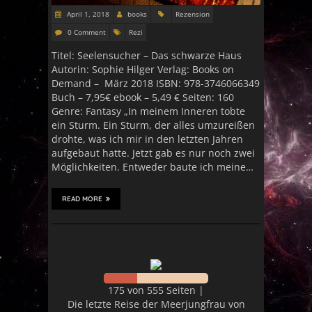
April 1, 2018
books
Rezension
0 Comment
Rezi
Titel: Seelensucher – Das schwarze Haus
Autorin: Sophie Hilger Verlag: Books on
Demand – März 2018 ISBN: 978-3746066349
Buch – 7,95€ ebook – 5,49 € Seiten: 160
Genre: Fantasy „In meinem Inneren tobte
ein Sturm. Ein Sturm, der alles umzureißen
drohte, was ich mir in den letzten Jahren
aufgebaut hatte. Jetzt gab es nur noch zwei
Möglichkeiten. Entweder baute ich meine…
READ MORE
175 von 555 Seiten |
Die letzte Reise der Meerjungfrau von