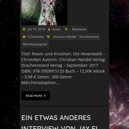
Juli 19, 2018
books
Rezension
0 Comment
Christian Handel
Drachenmond
Märchenadaption
Titel: Rosen und Knochen: Die Hexenwald –
Chroniken Autorin: Christian Handel Verlag:
Drachenmond Verlag – September 2017
ISBN: 978-3959915120 Buch – 12,00€ ebook
– 3,99 € Seiten: 300 Genre:
Märchenadaption…
READ MORE
EIN ETWAS ANDERES
INTERVIEW VON JAY EL