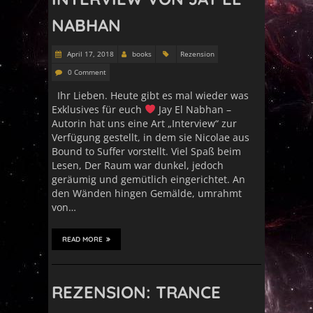
NABHAN
April 17, 2018
books
Rezension
0 Comment
Ihr Lieben. Heute gibt es mal wieder was
Exklusives für euch
Jay El Nabhan –
Autorin hat uns eine Art „Interview“ zur
Verfügung gestellt, in dem sie Nicolae aus
Bound to Suffer vorstellt. Viel Spaß beim
Lesen, Der Raum war dunkel, jedoch
geräumig und gemütlich eingerichtet. An
den Wänden hingen Gemälde, umrahmt
von…
READ MORE
REZENSION: TRANCE