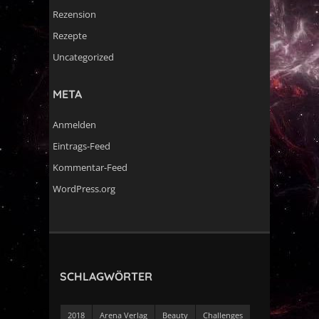
Rezension
Rezepte
Uncategorized
META
Anmelden
Eintrags-Feed
Kommentar-Feed
WordPress.org
SCHLAGWÖRTER
2018
Arena Verlag
Beauty
Challenges