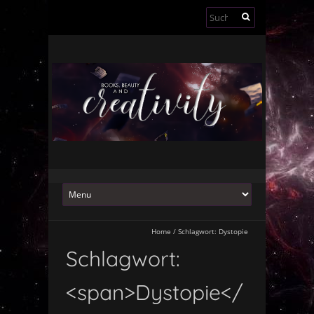
Suchen
nach:
Home
/
Schlagwort:
Dystopie
Schlagwort:
<span>Dystopie</