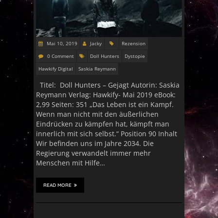
Mai 10, 2019
Jacky
Rezension
0 Comment
Doll Hunters
Dystopie
Hawkify Digital
Saskia Reymann
Titel: Doll Hunters – Gejagt Autorin: Saskia
Reymann Verlag: Hawkify- Mai 2019 eBook:
2,99 Seiten: 351 „Das Leben ist ein Kampf.
Wenn man nicht mit den äußerlichen
Eindrücken zu kämpfen hat, kämpft man
innerlich mit sich selbst.“ Position 90 Inhalt
Wir befinden uns im Jahre 2034. Die
Regierung verwandelt immer mehr
Menschen mit Hilfe…
READ MORE