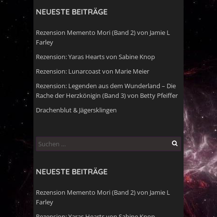
NEUESTE BEITRÄGE
Rezension Memento Mori (Band 2) von Jamie L
Farley
Rezension: Yaras Hearts von Sabine Knop
Rezension: Lunarcoast von Marie Meier
Rezension: Legenden aus dem Wunderland – Die
Rache der Herzkönigin (Band 3) von Betty Pfeiffer
Drachenblut & Jägersklingen
Suchen
nach:
NEUESTE BEITRÄGE
Rezension Memento Mori (Band 2) von Jamie L
Farley
Rezension: Yaras Hearts von Sabine Knop