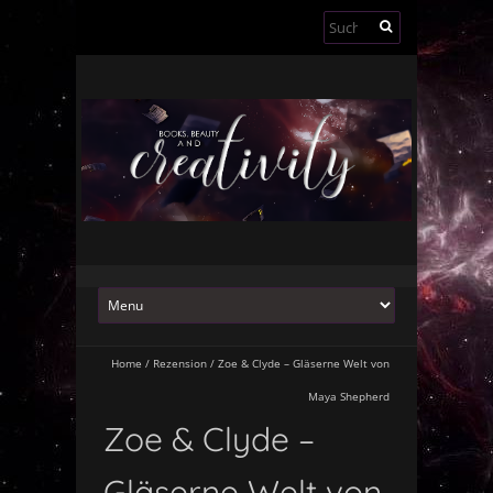
Suchen
nach:
Home
/
Rezension
/
Zoe & Clyde – Gläserne Welt von
Maya Shepherd
Zoe & Clyde –
Gläserne Welt von