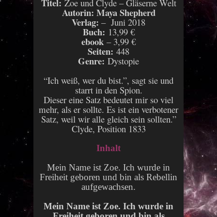
Titel:
Zoe und Clyde – Gläserne Welt
Autorin: Maya Shepherd
Verlag:
– Juni 2018
Buch:
13,99 €
ebook
– 3,99 €
Seiten:
448
Genre:
Dystopie
“Ich weiß, wer du bist.”, sagt sie und
starrt in den Spion.
Dieser eine Satz bedeutet mir so viel
mehr, als er sollte. Es ist ein verbotener
Satz, weil wir alle gleich sein sollten.”
Clyde, Position 1833
Inhalt
Mein Name ist Zoe. Ich wurde in
Freiheit geboren und bin als Rebellin
aufgewachsen.
Mein Name ist Zoe. Ich wurde in
Freiheit geboren und bin als