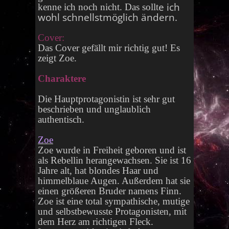
e ich
kenne ich noch nicht. Das sollt
wohl schnellstmöglich ändern.
Cover:
Das Cover gefällt mir richtig gut! Es
zeigt Zoe.
Charaktere
Die Hauptprotagonistin ist sehr gut
beschrieben und unglaublich
authentisch.
Zoe
Zoe wurde in Freiheit geboren und ist
als Rebellin herangewachsen. Sie ist 16
Jahre alt, hat blondes Haar und
himmelblaue Augen. Außerdem hat sie
einen größeren Bruder namens Finn.
Zoe ist eine total sympathische, mutige
und selbstbewusste Protagonisten, mit
dem Herz am richtigen Fleck.