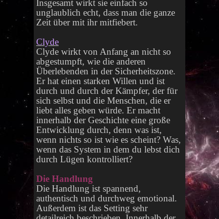
Insgesamt wirkt sie einfach so
unglaublich echt, dass man die ganze
Zeit über mit ihr mitfiebert.
Clyde
Clyde wirkt von Anfang an nicht so
abgestumpft, wie die anderen
Überlebenden in der Sicherheitszone.
Er hat einen starken Willen und ist
durch und durch der Kämpfer, der für
sich selbst und die Menschen, die er
liebt alles geben würde. Er macht
innerhalb der Geschichte eine große
Entwicklung durch, denn was ist,
wenn nichts so ist wie es scheint? Was,
wenn das System in dem du lebst dich
durch Lügen kontrolliert?
Die Handlung
Die Handlung ist spannend,
authentisch und durchweg emotional.
Außerdem ist das Setting sehr
detailreich beschrieben. Innerhalb der