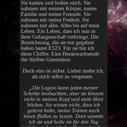
Sie kamen und holten mich. Sie
nahmen mir meinen Körper, meine
Familie und meine Freunde. Sie
nahmen mir meine Freiheit. Sie
nahmen mir alles. Alles bis auf mein
Leben. Ein Leben, dass ich nun in
ihrer Gefangenschaft verbringe. Die
Bezeichnung, die sie mir gegeben
haben lautet E523. Für sie bin ich
diese Chiffre. Eine Heranwachsende
der fünften Generation.
Doch eins ist sicher. Lieber sterbe ich,
als mich selbst zu vergessen.
„
Die Legion kann jeden meiner
Schritte beobachten, aber sie können
nicht in meinen Kopf und mein Herz
blicken. Sie wissen nicht, dass ich
gelernt habe, meine Tränen nach
innen fließen zu lassen. Dort sammle
ich sie und halte sie für den Tag