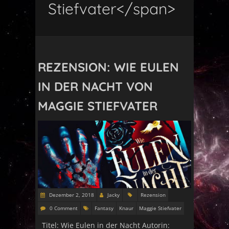
Stiefvater</span>
REZENSION: WIE EULEN
IN DER NACHT VON
MAGGIE STIEFVATER
Dezember 2, 2018
Jacky
Rezension
0 Comment
Fantasy
Knaur
Maggie Stiefvater
Titel: Wie Eulen in der Nacht Autorin: