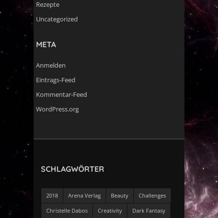
Rezepte
Uncategorized
META
Anmelden
Eintrags-Feed
Kommentar-Feed
WordPress.org
SCHLAGWÖRTER
2018
Arena Verlag
Beauty
Challenges
Christelle Dabos
Creativity
Dark Fantasy