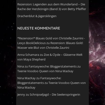
Rezension: Legenden aus dem Wunderland – Die
Rache der Herzkönigin (Band 3) von Betty Pfeiffer
Drachenblut & Jägersklingen
NEUESTE KOMMENTARE
*Rezension* Blaues Gold von Christelle Zaurrini -
Lexys BookDelicious
zu
Rezension: Blaues Gold:
Wasser wie Blut von Christelle Zaurini
Anna Schamara
zu
Zoe & Clyde – Gläserne Welt
von Maya Shepherd
Nina
zu
Fantasywoche: Bloggerstatements zu
Teenie Voodoo Queen von Nina Mackay
Nina MacKay
zu
Fantasywoche:
Bloggerstatements zu Teenie Voodoo Queen von
Nina Mackay
Jenny
zu
Schnipseljagd – Die Seelenspringerin