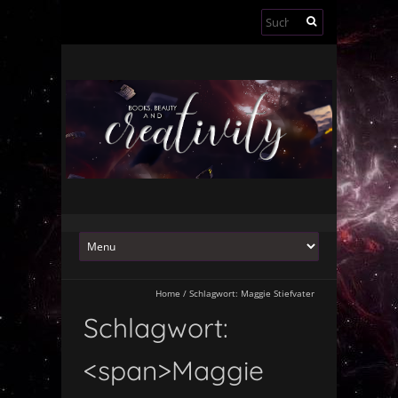
Suchen
nach:
Home
/
Schlagwort:
Maggie Stiefvater
Schlagwort:
<span>Maggie