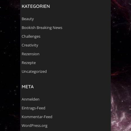
KATEGORIEN
Beauty
Bookish Breaking News
Challenges
Creativity
Rezension
Rezepte
Uncategorized
META
Anmelden
Eintrags-Feed
Kommentar-Feed
WordPress.org