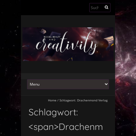
Suchen
nach:
Home
/
Schlagwort:
Drachenmond Verlag
Schlagwort:
<span>Drachenm