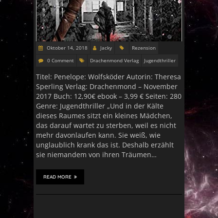
Oktober 14, 2018
Jacky
Rezension
0 Comment
Drachenmond Verlag
Jugendthriller
Titel: Penelope: Wolfsköder Autorin: Theresa
Sperling Verlag: Drachenmond – November
2017 Buch: 12,90€ ebook – 3,99 € Seiten: 280
Genre: Jugendthriller „Und in der Kälte
dieses Raumes sitzt ein kleines Mädchen,
das darauf wartet zu sterben, weil es nicht
mehr davonlaufen kann. Sie weiß, wie
unglaublich krank das ist. Deshalb erzählt
sie niemandem von ihren Träumen…
READ MORE