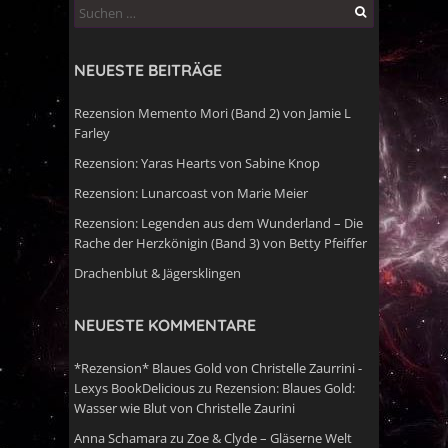
Suchen
nach:
NEUESTE BEITRÄGE
Rezension Memento Mori (Band 2) von Jamie L
Farley
Rezension: Yaras Hearts von Sabine Knop
Rezension: Lunarcoast von Marie Meier
Rezension: Legenden aus dem Wunderland – Die
Rache der Herzkönigin (Band 3) von Betty Pfeiffer
Drachenblut & Jägersklingen
NEUESTE KOMMENTARE
*Rezension* Blaues Gold von Christelle Zaurrini -
Lexys BookDelicious
zu
Rezension: Blaues Gold:
Wasser wie Blut von Christelle Zaurini
Anna Schamara
zu
Zoe & Clyde – Gläserne Welt