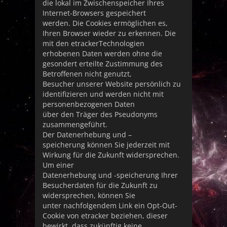
die lokal im Zwischenspeicher Ihres
Internet-Browsers gespeichert
werden. Die Cookies ermöglichen es,
Ihren Browser wieder zu erkennen. Die
mit den etrackerTechnologien
erhobenen Daten werden ohne die
gesondert erteilte Zustimmung des
Betroffenen nicht genutzt,
Besucher unserer Website persönlich zu
identifizieren und werden nicht mit
personenbezogenen Daten
über den Träger des Pseudonyms
zusammengeführt.
Der Datenerhebung und –
speicherung können Sie jederzeit mit
Wirkung für die Zukunft widersprechen.
Um einer
Datenerhebung und -speicherung Ihrer
Besucherdaten für die Zukunft zu
widersprechen, können Sie
unter nachfolgendem Link ein Opt-Out-
Cookie von etracker beziehen, dieser
bewirkt, dass zukünftig keine