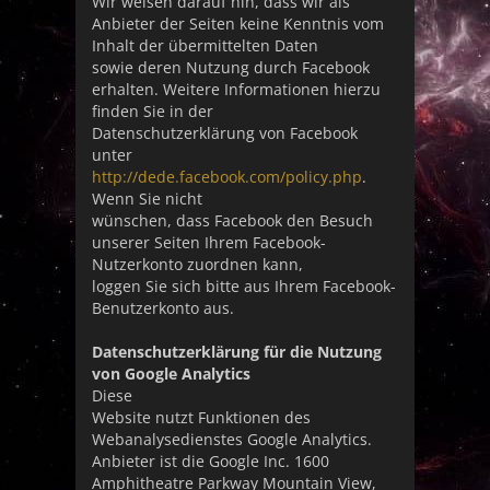
Wir weisen darauf hin, dass wir als
Anbieter der Seiten keine Kenntnis vom
Inhalt der übermittelten Daten
sowie deren Nutzung durch Facebook
erhalten. Weitere Informationen hierzu
finden Sie in der
Datenschutzerklärung von Facebook
unter
http://dede.facebook.com/policy.php
.
Wenn Sie nicht
wünschen, dass Facebook den Besuch
unserer Seiten Ihrem Facebook-
Nutzerkonto zuordnen kann,
loggen Sie sich bitte aus Ihrem Facebook-
Benutzerkonto aus.
Datenschutzerklärung für die Nutzung
von Google Analytics
Diese
Website nutzt Funktionen des
Webanalysedienstes Google Analytics.
Anbieter ist die Google Inc. 1600
Amphitheatre Parkway Mountain View,