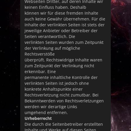
Webseiten Dritter, auf deren Inhalte wir
keinen Einfluss haben. Deshalb
können wir für diese fremden Inhalte
auch keine Gewähr übernehmen. Für die
Inhalte der verlinkten Seiten ist stets der
jeweilige Anbieter oder Betreiber der
Seiten verantwortlich. Die
verlinkten Seiten wurden zum Zeitpunkt
der Verlinkung auf mögliche
Rechtsverstöße
überprüft. Rechtswidrige Inhalte waren
zum Zeitpunkt der Verlinkung nicht
erkennbar. Eine
permanente inhaltliche Kontrolle der
verlinkten Seiten ist jedoch ohne
konkrete Anhaltspunkte einer
Rechtsverletzung nicht zumutbar. Bei
Bekanntwerden von Rechtsverletzungen
werden wir derartige Links
umgehend entfernen.
Urheberrecht
Die durch die Seitenbetreiber erstellten
Inhalte und Werke auf diesen Seiten