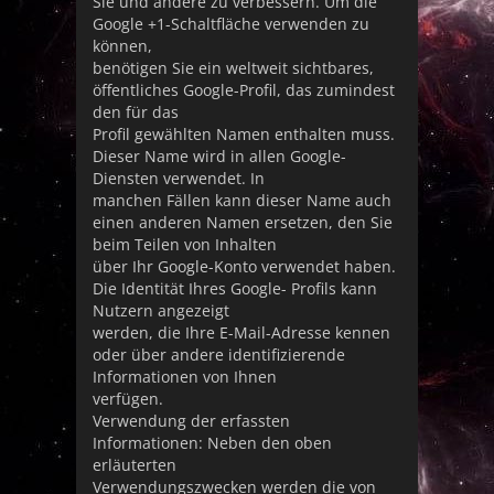
Sie und andere zu verbessern. Um die
Google +1-Schaltfläche verwenden zu
können,
benötigen Sie ein weltweit sichtbares,
öffentliches Google-Profil, das zumindest
den für das
Profil gewählten Namen enthalten muss.
Dieser Name wird in allen Google-
Diensten verwendet. In
manchen Fällen kann dieser Name auch
einen anderen Namen ersetzen, den Sie
beim Teilen von Inhalten
über Ihr Google-Konto verwendet haben.
Die Identität Ihres Google- Profils kann
Nutzern angezeigt
werden, die Ihre E-Mail-Adresse kennen
oder über andere identifizierende
Informationen von Ihnen
verfügen.
Verwendung der erfassten
Informationen: Neben den oben
erläuterten
Verwendungszwecken werden die von