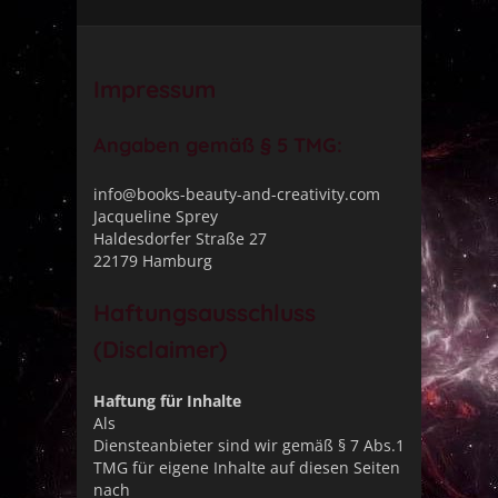
Impressum
Angaben gemäß § 5 TMG:
info@books-beauty-and-creativity.com
Jacqueline Sprey
Haldesdorfer Straße 27
22179 Hamburg
Haftungsausschluss
(Disclaimer)
Haftung für Inhalte
Als
Diensteanbieter sind wir gemäß § 7 Abs.1
TMG für eigene Inhalte auf diesen Seiten
nach