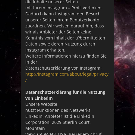
die Inhalte unserer Seiten
mit Ihrem Instagram – Profil verlinken.
Dadurch kann Instagram den Besuch
unserer Seiten Ihrem Benutzerkonto
zuordnen. Wir weisen darauf hin, dass
wir als Anbieter der Seiten keine
Kenntnis vom Inhalt der u?bermittelten
Daten sowie deren Nutzung durch
Instagram erhalten.
Weitere Informationen hierzu finden Sie
in der
Datenschutzerklärung von Instagram:
http://instagram.com/about/legal/privacy
/
Datenschutzerklärung für die Nutzung
von LinkedIn
Unsere Website
nutzt Funktionen des Netzwerks
LinkedIn. Anbieter ist die LinkedIn
Corporation, 2029 Stierlin Court,
Mountain
View, CA 94043, USA. Bei jedem Abruf