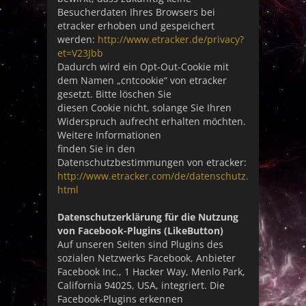
Besucherdaten Ihres Browsers bei
etracker erhoben und gespeichert
werden:
http://www.etracker.de/privacy?
et=V23Jbb
Dadurch wird ein Opt-Out-Cookie mit
dem Namen „cntcookie“ von etracker
gesetzt. Bitte löschen Sie
diesen Cookie nicht, solange Sie Ihren
Widerspruch aufrecht erhalten möchten.
Weitere Informationen
finden Sie in den
Datenschutzbestimmungen von etracker:
http://www.etracker.com/de/datenschutz.
html
Datenschutzerklärung für die Nutzung
von Facebook-Plugins (LikeButton)
Auf unseren Seiten sind Plugins des
sozialen Netzwerks Facebook, Anbieter
Facebook Inc., 1 Hacker Way, Menlo Park,
California 94025, USA, integriert. Die
Facebook-Plugins erkennen