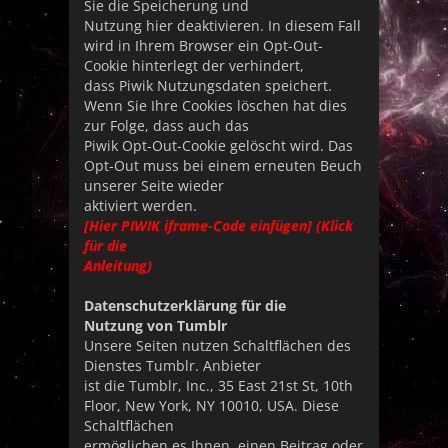
Sie die Speicherung und
Nutzung hier deaktivieren. In diesem Fall
wird in Ihrem Browser ein Opt-Out-
Cookie hinterlegt der verhindert,
dass Piwik Nutzungsdaten speichert.
Wenn Sie Ihre Cookies löschen hat dies
zur Folge, dass auch das
Piwik Opt-Out-Cookie gelöscht wird. Das
Opt-Out muss bei einem erneuten Beuch
unserer Seite wieder
aktiviert werden.
[Hier PIWIK iframe-Code einfügen] (Klick
für die
Anleitung)
Datenschutzerklärung für die
Nutzung von Tumblr
Unsere Seiten nutzen Schaltflächen des
Dienstes Tumblr. Anbieter
ist die Tumblr, Inc., 35 East 21st St, 10th
Floor, New York, NY 10010, USA. Diese
Schaltflächen
ermöglichen es Ihnen, einen Beitrag oder