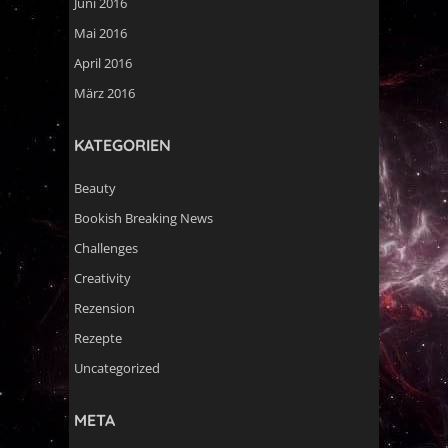
Juni 2016
Mai 2016
April 2016
März 2016
KATEGORIEN
Beauty
Bookish Breaking News
Challenges
Creativity
Rezension
Rezepte
Uncategorized
META