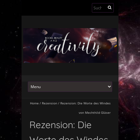
Suchen
nach:
Home
/
Rezension
/
Rezension: Die Worte des Windes
von Mechthild Gläser
Rezension: Die
Worte des Windes