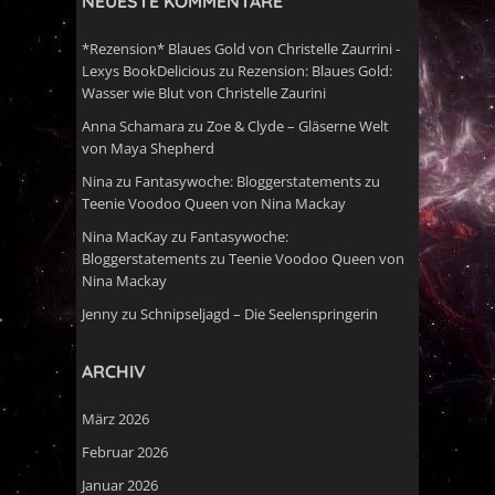
NEUESTE KOMMENTARE
*Rezension* Blaues Gold von Christelle Zaurrini -
Lexys BookDelicious
zu
Rezension: Blaues Gold:
Wasser wie Blut von Christelle Zaurini
Anna Schamara
zu
Zoe & Clyde – Gläserne Welt
von Maya Shepherd
Nina
zu
Fantasywoche: Bloggerstatements zu
Teenie Voodoo Queen von Nina Mackay
Nina MacKay
zu
Fantasywoche:
Bloggerstatements zu Teenie Voodoo Queen von
Nina Mackay
Jenny
zu
Schnipseljagd – Die Seelenspringerin
ARCHIV
März 2026
Februar 2026
Januar 2026