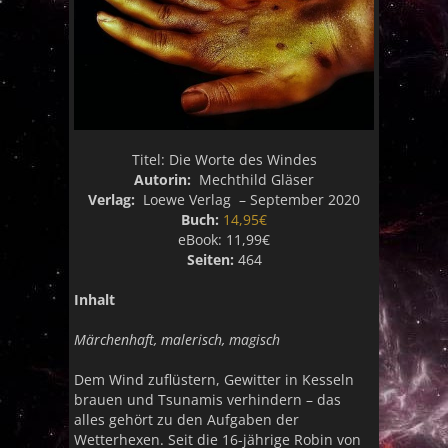
Titel:
Die Worte des Windes
Autorin:
Mechthild Gläser
Verlag:
Loewe Verlag – September 2020
Buch:
14,95€
eBook:
11,99€
Seiten:
464
Inhalt
Märchenhaft, malerisch, magisch
Dem Wind zuflüstern, Gewitter in Kesseln
brauen und Tsunamis verhindern – das
alles gehört zu den Aufgaben der
Wetterhexen. Seit die 16-jährige Robin von