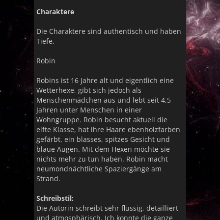
Charaktere
Die Charaktere sind authentisch und haben
Tiefe.
Robin
Robins ist 16 Jahre alt und eigentlich eine
Wetterhexe, gibt sich jedoch als
Menschenmädchen aus und lebt seit 4,5
Jahren unter Menschen in einer
Wohngruppe. Robin besucht aktuell die
elfte Klasse, hat ihre Haare ebenholzfarben
gefärbt, ein blasses, spitzes Gesicht und
blaue Augen. Mit dem Hexen möchte sie
nichts mehr zu tun haben. Robin macht
neumondnächtliche Spaziergänge am
Strand.
Schreibstil:
Die Autorin schreibt sehr flüssig, detailliert
und atmosphärisch. Ich konnte die ganze