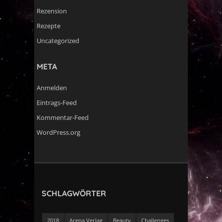
Rezension
Rezepte
Uncategorized
META
Anmelden
Eintrags-Feed
Kommentar-Feed
WordPress.org
SCHLAGWÖRTER
2018
Arena Verlag
Beauty
Challenges