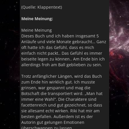
(Quelle: Klappentext)
Meine Meinung:
Meine Meinung
Dieses Buch und ich haben insgesamt 5
Anläufe und viele Monate gebraucht… Ganz
oft hatte ich das Gefühl, dass es mich
einfach nicht packt.. Das Gefühl es immer
beiseite legen zu können.. Am Ende bin ich
allerdings froh am Ball geblieben zu sein.
Trotz anfänglicher Längen, wird das Buch
zum Ende hin wirklich gut. Ich musste
grinsen, war gespannt und mag die
Botschaft die transportiert wird. „Man hat
immer eine Wahl“. Die Charaktere sind
facettenreich und gut gezeichnet, so dass
sie allesamt echt wirken. Riki hat mir am
besten gefallen. Außerdem ist es der
Autorin gut gelungen Emotionen
überschwappen zu lassen.