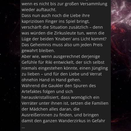
wenn es nicht bis zur großen Versammlung
wieder auftaucht.
Dass nun auch noch die Liebe ihre
kapriziösen Finger ins Spiel bringt,
verschärft die Situation zusätzlich – denn
was würden die Zirkusleute tun, wenn die
Lüge der beiden ’Knaben‘ ans Licht kommt?
Das Geheimnis muss also um jeden Preis
gewahrt bleiben.
Aber wie, wenn ausgerechnet derjenige
Gefühle für Riki entwickelt, der sich selbst
niemals eingestehen könnte, einen Jüngling
zu lieben – und für den Liebe und Verrat
ohnehin Hand in Hand gehen.
Während die Gaukler den Spuren des
Artefaktes folgen und sich
herauskristallisiert, dass womöglich ein
Verräter unter ihnen ist, setzen die Familien
der Mädchen alles daran, die
Ausreißerinnen zu finden, und bringen
damit den ganzen Wanderzirkus in Gefahr
…