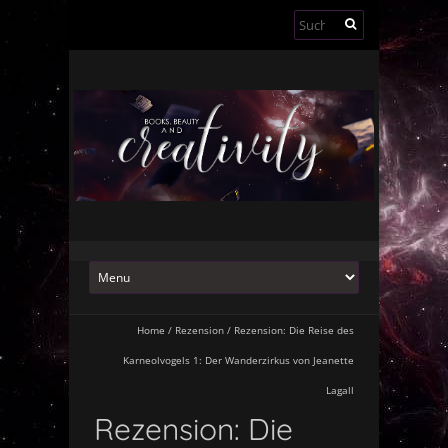
Suchen
nach:
Home
/
Rezension
/
Rezension: Die Reise des
Karneolvogels 1: Der Wanderzirkus von Jeanette
Lagall
Rezension: Die