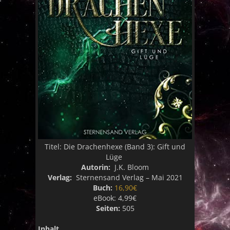
Titel:
Die Drachenhexe (Band 3): Gift und
Lüge
Autorin:
J.K. Bloom
Verlag:
Sternensand Verlag – Mai 2021
Buch:
16,90€
eBook:
4,99€
Seiten:
505
Inhalt