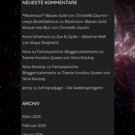
NEUESTE KOMMENTARE
*Rezension* Blaues Gold von Christelle Zaurrini -
Lexys BookDelicious
zu
Rezension: Blaues Gold:
Wasser wie Blut von Christelle Zaurini
Anna Schamara
zu
Zoe & Clyde – Gläserne Welt
von Maya Shepherd
Nina
zu
Fantasywoche: Bloggerstatements zu
Teenie Voodoo Queen von Nina Mackay
Nina MacKay
zu
Fantasywoche:
Bloggerstatements zu Teenie Voodoo Queen von
Nina Mackay
Jenny
zu
Schnipseljagd – Die Seelenspringerin
ARCHIV
März 2026
Februar 2026
Januar 2026