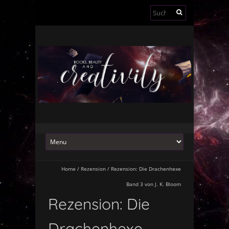
Suchen
nach:
Home
/
Rezension
/
Rezension: Die Drachenhexe
Band 3 von J. K. Bloom
Rezension: Die
Drachenhexe