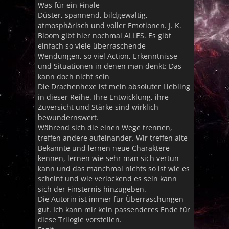
Was für ein Finale
Düster, spannend, bildgewaltig,
atmosphärisch und voller Emotionen. J. K.
Bloom gibt hier nochmal ALLES. Es gibt
einfach so viele überraschende
Wendungen, so viel Action, Erkenntnisse
und Situationen in denen man denkt: Das
kann doch nicht sein
Die Drachenhexe ist mein absoluter Liebling
in dieser Reihe. Ihre Entwicklung, ihre
Zuversicht und Stärke sind wirklich
bewundernswert.
Während sich die einen Wege trennen,
treffen andere aufeinander. Wir treffen alte
Bekannte und lernen neue Charaktere
kennen, lernen wie sehr man sich vertun
kann und das manchmal nichts so ist wie es
scheint und wie verlockend es sein kann
sich der Finsternis hinzugeben.
Die Autorin ist immer für Überraschungen
gut. Ich kann mir kein passenderes Ende für
diese Trilogie vorstellen.