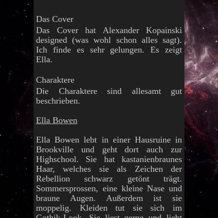
Das Cover
Das Cover hat Alexander Kopainski
designed (was wohl schon alles sagt).
Ich finde es sehr gelungen. Es zeigt
Ella.
Charaktere
Die Charaktere sind allesamt gut
beschrieben.
Ella Bowen
Ella Bowen lebt in einer Hausruine in
Brookville und geht dort auch zur
Highschool. Sie hat kastanienbraunes
Haar, welches sie als Zeichen der
Rebellion schwarz getönt trägt.
Sommersprossen, eine kleine Nase und
braune Augen. Außerdem ist sie
moppelig. Kleiden tut sie sich im
Gothik-Look. Sie liest gerne und liebt