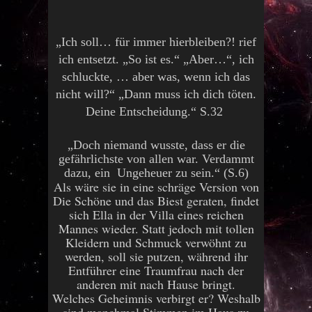
„Ich soll… für immer hierbleiben?! rief
ich entsetzt. „So ist es.“ „Aber…“, ich
schluckte, … aber was, wenn ich das
nicht will?“ „Dann muss ich dich töten.
Deine Entscheidung.“ S.32
„Doch niemand wusste, dass er die
gefährlichste von allen war. Verdammt
dazu, ein Ungeheuer zu sein.“
(S.6)
Als wäre sie in eine schräge Version von
Die Schöne und das Biest geraten, findet
sich Ella in der Villa eines reichen
Mannes wieder. Statt jedoch mit tollen
Kleidern und Schmuck verwöhnt zu
werden, soll sie putzen, während ihr
Entführer eine Traumfrau nach der
anderen mit nach Hause bringt.
Welches Geheimnis verbirgt er? Weshalb