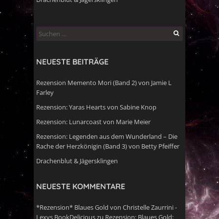
Suchen
nach:
NEUESTE BEITRÄGE
Rezension Memento Mori (Band 2) von Jamie L
Farley
Rezension: Yaras Hearts von Sabine Knop
Rezension: Lunarcoast von Marie Meier
Rezension: Legenden aus dem Wunderland – Die
Rache der Herzkönigin (Band 3) von Betty Pfeiffer
Drachenblut & Jägersklingen
NEUESTE KOMMENTARE
*Rezension* Blaues Gold von Christelle Zaurrini -
Lexys BookDelicious
zu
Rezension: Blaues Gold: