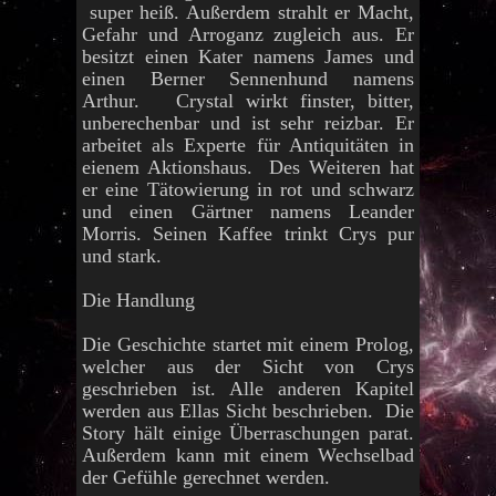
super heiß. Außerdem strahlt er Macht,
Gefahr und Arroganz zugleich aus. Er
besitzt einen Kater namens James und
einen Berner Sennenhund namens
Arthur. Crystal wirkt finster, bitter,
unberechenbar und ist sehr reizbar. Er
arbeitet als Experte für Antiquitäten in
eienem Aktionshaus. Des Weiteren hat
er eine Tätowierung in rot und schwarz
und einen Gärtner namens Leander
Morris. Seinen Kaffee trinkt Crys pur
und stark.
Die Handlung
Die Geschichte startet mit einem Prolog,
welcher aus der Sicht von Crys
geschrieben ist. Alle anderen Kapitel
werden aus Ellas Sicht beschrieben. Die
Story hält einige Überraschungen parat.
Außerdem kann mit einem Wechselbad
der Gefühle gerechnet werden.