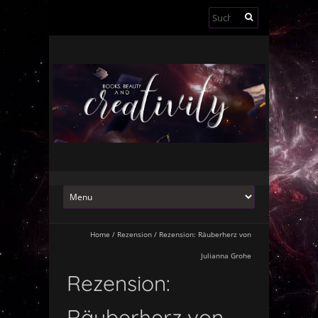
Suchen
nach:
Home
/
Rezension
/
Rezension: Räuberherz von
Julianna Grohe
Rezension:
Räuberherz von