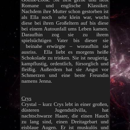
Romane und englische Klassiker.
Nachdem ihre Mutter schon gestorben ist
als Ella noch sehr klein war, wuchs
diese bei ihren Großeltern auf bis diese
bei einem Autounfall ums Leben kamen.
Daraufhin zog sie zu ihrem
spielsüchtigen Vater bis dieser sie
beinahe erwürgte – woraufhin sie
ausriss. Ella liebt es morgens heiße
Schokolade zu trinken. Sie ist neugierig,
kampflustig, ordentlich, fürsorglich und
fleißig. Außerdem hat sie Angst vor
Schmerzen und eine beste Freundin
namens Jenna.
Crys
Crystal – kurz Crys lebt in einer großen,
düsteren Jugendstilvilla, hat
nachtschwarze Haare, die einen Hauch
zu lang sind, einen Dreitagebart und
eisblaue Augen. Er ist muskulös und