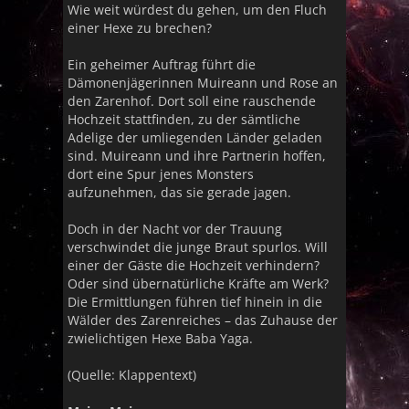
Wie weit würdest du gehen, um den Fluch
einer Hexe zu brechen?
Ein geheimer Auftrag führt die
Dämonenjägerinnen Muireann und Rose an
den Zarenhof. Dort soll eine rauschende
Hochzeit stattfinden, zu der sämtliche
Adelige der umliegenden Länder geladen
sind. Muireann und ihre Partnerin hoffen,
dort eine Spur jenes Monsters
aufzunehmen, das sie gerade jagen.
Doch in der Nacht vor der Trauung
verschwindet die junge Braut spurlos. Will
einer der Gäste die Hochzeit verhindern?
Oder sind übernatürliche Kräfte am Werk?
Die Ermittlungen führen tief hinein in die
Wälder des Zarenreiches – das Zuhause der
zwielichtigen Hexe Baba Yaga.
(Quelle: Klappentext)