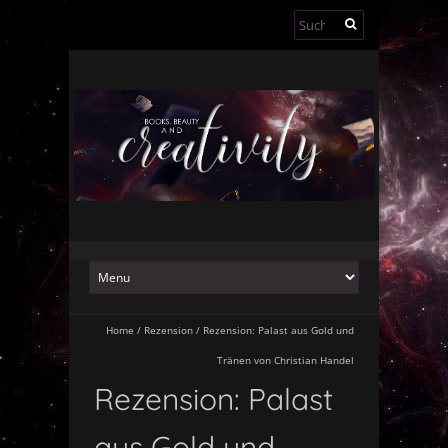
Suchen
nach:
Home
/
Rezension
/
Rezension: Palast aus Gold und
Tränen von Christian Handel
Rezension: Palast
aus Gold und