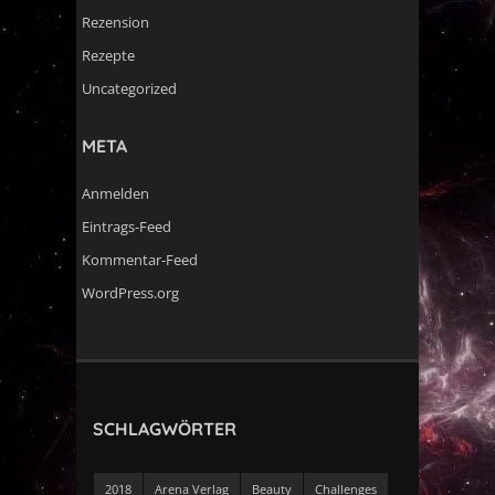
Rezension
Rezepte
Uncategorized
META
Anmelden
Eintrags-Feed
Kommentar-Feed
WordPress.org
SCHLAGWÖRTER
2018
Arena Verlag
Beauty
Challenges