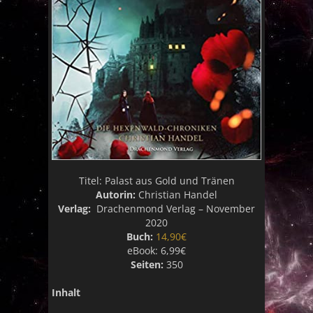
Titel:
Palast aus Gold und Tränen
Autorin:
Christian Handel
Verlag:
Drachenmond Verlag – November
2020
Buch:
14,90€
eBook:
6,99€
Seiten:
350
Inhalt