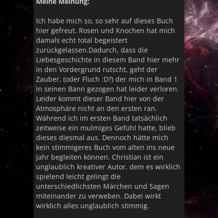
Meine Meinung:
Ich habe mich so, so sehr auf dieses Buch
hier gefreut. Rosen und Knochen hat mich
damals echt total begeistert
zurückgelassen.Dadurch, dass die
Liebesgeschichte in diesem Band hier mehr
in den Vordergrund rutscht, geht der
Zauber, (oder Fluch :D?) der mich in Band 1
in seinen Bann gezogen hat leider verloren.
Leider kommt dieser Band hier von der
Atmosphäre nicht an den ersten ran.
Während ich im ersten Band tatsächlich
zeitweise ein mulmiges Gefühl hatte, blieb
dieses diesmal aus. Dennoch hätte mich
kein stimmigeres Buch vom alten ins neue
Jahr begleiten können. Christian ist ein
unglaublich kreativer Autor, dem es wirklich
spielend leicht gelingt die
unterschiedlichsten Märchen und Sagen
miteinander zu verweben. Dabei wirkt
wirklich alles unglaublich stimmig.